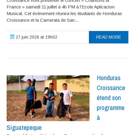
Croissance vont présenter le concert « Chantons la
France » samedi 11 juillet à 4h PM à l’Ecole Aplicacion
Musical. Cet événement réunira les étudiants de Honduras
Croissance et la Camerata de San...
27 juin 2026 at 19h02
READ MORE
Honduras
Croissance
étend son
programme
à
Siguatepeque