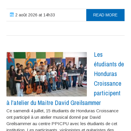
2 août 2026 at 14h33
READ MORE
Les
étudiants de
Honduras
Croissance
participent
à l’atelier du Maitre David Greilsammer
Ce samendi 4 juillet, 15 étudiants de Honduras Croissance
ont participé à un atelier musical donné par David
Greilsammer au centre PPICPU avec les étudiants de cet
institution. Les participants, violonistes et guitaristes des