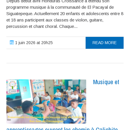
Depuis début avril Honduras Croissance a étendu son
programme musique à la communauté de El Pacayal de
Siguatepeque. Actuellement 20 enfants et adolescents entre 8
et 18 ans participent aux classes de violon, guitare,
percussion et chant choral. Chaque...
1 juin 2026 at 20h25
READ MORE
Musique et
apprentissages ouvrent les chemin à Calichito