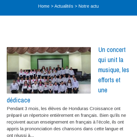
Home
>
Actualités
>
Notre actu
Un concert
qui unit la
musique, les
efforts et
une
dédicace
Pendant 3 mois, les élèves de Honduras Croissance ont
préparé un répertoire entièrement en français. Bien qu’ils ne
reçoivent aucun enseignement en français à l’école, ils ont
appris la prononciation des chansons dans cette langue et
ont réussi à...