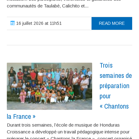
communautés de Taulabé, Calichito et...
16 juillet 2026 at 11h51
READ MORE
Trois
semaines de
préparation
pour
« Chantons
la France »
Durant trois semaines, l’école de musique de Honduras
Croissance a développé un travail pédagogique intense pour
préparer le concert « Chantons la France », concert organisé