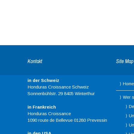
Kontakt
Site Map
in der Schweiz
Home
Honduras Croissance Schweiz
Sonnenbühlstr. 29 8405 Winterthur
Wer s
De
in Frankreich
Honduras Croissance
Un
1090 route de Bellevue 01280 Prevessin
Un
in den USA