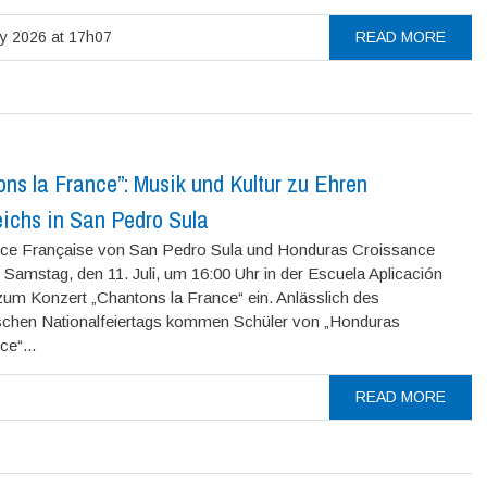
ly 2026 at 17h07
READ MORE
ns la France”: Musik und Kultur zu Ehren
eichs in San Pedro Sula
ance Française von San Pedro Sula und Honduras Croissance
Samstag, den 11. Juli, um 16:00 Uhr in der Escuela Aplicación
zum Konzert „Chantons la France“ ein. Anlässlich des
schen Nationalfeiertags kommen Schüler von „Honduras
e“...
READ MORE