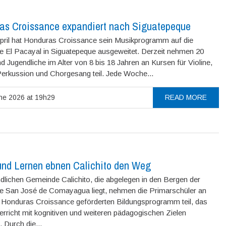
as Croissance expandiert nach Siguatepeque
pril hat Honduras Croissance sein Musikprogramm auf die
 El Pacayal in Siguatepeque ausgeweitet. Derzeit nehmen 20
d Jugendliche im Alter von 8 bis 18 Jahren an Kursen für Violine,
 Perkussion und Chorgesang teil. Jede Woche...
ne 2026 at 19h29
READ MORE
und Lernen ebnen Calichito den Weg
ndlichen Gemeinde Calichito, die abgelegen in den Bergen der
 San José de Comayagua liegt, nehmen die Primarschüler an
Honduras Croissance geförderten Bildungsprogramm teil, das
erricht mit kognitiven und weiteren pädagogischen Zielen
. Durch die...