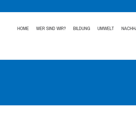
HOME
WER SIND WIR?
BILDUNG
UMWELT
NACHHA