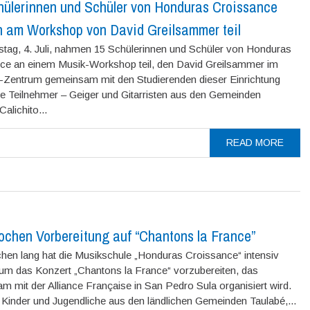
hülerinnen und Schüler von Honduras Croissance
 am Workshop von David Greilsammer teil
ag, 4. Juli, nahmen 15 Schülerinnen und Schüler von Honduras
ce an einem Musik-Workshop teil, den David Greilsammer im
entrum gemeinsam mit den Studierenden dieser Einrichtung
Die Teilnehmer – Geiger und Gitarristen aus den Gemeinden
Calichito...
READ MORE
ochen Vorbereitung auf “Chantons la France”
hen lang hat die Musikschule „Honduras Croissance“ intensiv
 um das Konzert „Chantons la France“ vorzubereiten, das
 mit der Alliance Française in San Pedro Sula organisiert wird.
 Kinder und Jugendliche aus den ländlichen Gemeinden Taulabé,...