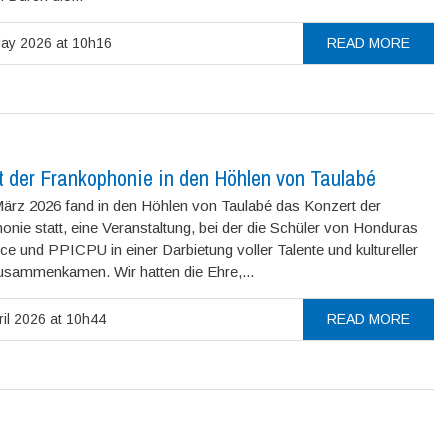
ay 2026 at 10h16
READ MORE
t der Frankophonie in den Höhlen von Taulabé
ärz 2026 fand in den Höhlen von Taulabé das Konzert der
nie statt, eine Veranstaltung, bei der die Schüler von Honduras
e und PPICPU in einer Darbietung voller Talente und kultureller
zusammenkamen. Wir hatten die Ehre,...
il 2026 at 10h44
READ MORE