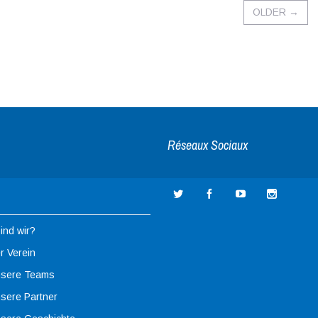
OLDER
→
Réseaux Sociaux
ind wir?
r Verein
sere Teams
sere Partner