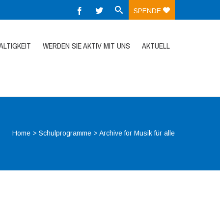
SPENDE
LTIGKEIT
WERDEN SIE AKTIV MIT UNS
AKTUELL
Home
>
Schulprogramme
>
Archive for Musik für alle