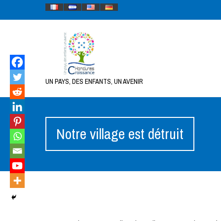
UN PAYS, DES ENFANTS, UN AVENIR
Notre village est détruit