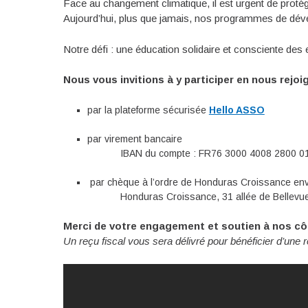
Face au changement climatique, il est urgent de proté
Aujourd’hui, plus que jamais, nos programmes de déve
Notre défi : une éducation solidaire et consciente de
Nous vous invitions à y participer en nous rejo
par la plateforme sécurisée
Hello ASSO
par virement bancaire
IBAN du compte : FR76 3000 4008 2800 01
par chèque à l’ordre de Honduras Croissance e
Honduras Croissance, 31 allée de Bellevue
Merci de votre engagement et soutien à nos cô
Un reçu fiscal vous sera délivré pour bénéficier d’une 