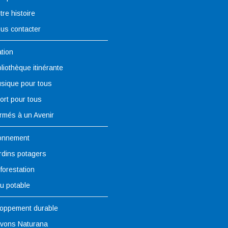
tre histoire
us contacter
tion
bliothèque itinérante
sique pour tous
ort pour tous
rmés à un Avenir
onnement
rdins potagers
forestation
u potable
oppement durable
vons Naturana