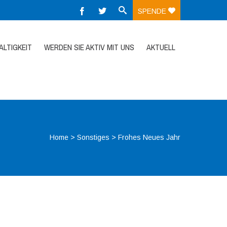
SPENDE
LTIGKEIT
WERDEN SIE AKTIV MIT UNS
AKTUELL
Home
>
Sonstiges
>
Frohes Neues Jahr