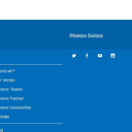
Réseaux Sociaux
ind wir?
r Verein
sere Teams
sere Partner
sere Geschichte
ntakt
ng