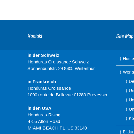
Kontakt
Site Map
in der Schweiz
Home
Honduras Croissance Schweiz
Sonnenbühlstr. 29 8405 Winterthur
Wer s
De
in Frankreich
Honduras Croissance
Un
1090 route de Bellevue 01280 Prevessin
Un
in den USA
Un
Honduras Rising
Ko
4755 Alton Road
MIAMI BEACH FL. US 33140
Bildu