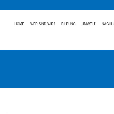
HOME
WER SIND WIR?
BILDUNG
UMWELT
NACHHA