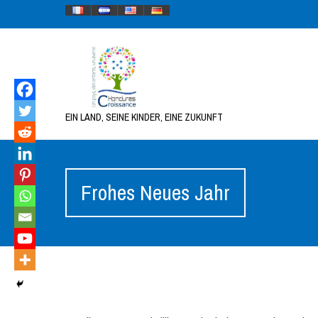
EIN LAND, SEINE KINDER, EINE ZUKUNFT
Frohes Neues Jahr