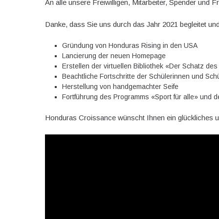
An alle unsere Freiwilligen, Mitarbeiter, Spender und 
Danke, dass Sie uns durch das Jahr 2021 begleitet und
Gründung von Honduras Rising in den USA
Lancierung der neuen Homepage
Erstellen der virtuellen Bibliothek «Der Schatz d
Beachtliche Fortschritte der Schülerinnen und Schü
Herstellung von handgemachter Seife
Fortführung des Programms «Sport für alle» und d
Honduras Croissance wünscht Ihnen ein glückliches 