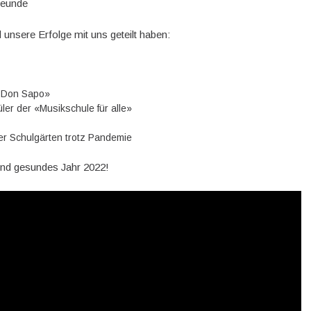
Freunde
 unsere Erfolge mit uns geteilt haben:
es Don Sapo»
ler der «Musikschule für alle»
er Schulgärten trotz Pandemie
und gesundes Jahr 2022!