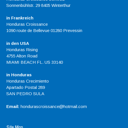
Sonnenbühlstr. 29 8405 Winterthur
in Frankreich
Honduras Croissance
1090 route de Bellevue 01280 Prevessin
in den USA
Honduras Rising
4755 Alton Road
MIAMI BEACH FL. US 33140
in Honduras
Honduras Crecimiento
Apartado Postal 289
SAN PEDRO SULA
Email:
hondurascroissance@hotmail.com
Site Map