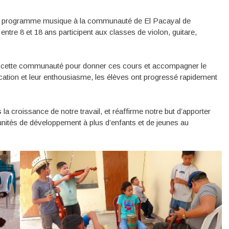
on programme musique à la communauté de El Pacayal de
ntre 8 et 18 ans participent aux classes de violon, guitare,
 cette communauté pour donner ces cours et accompagner le
cation et leur enthousiasme, les élèves ont progressé rapidement
a croissance de notre travail, et réaffirme notre but d’apporter
nités de développement à plus d’enfants et de jeunes au