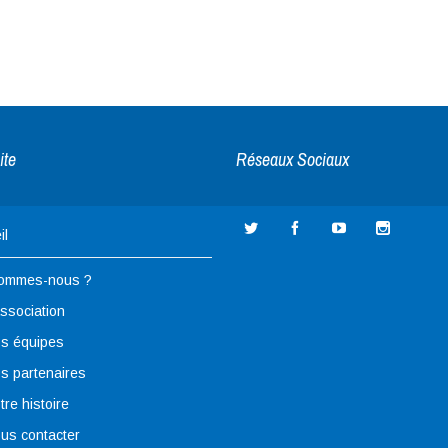
ite
Réseaux Sociaux
il
sommes-nous ?
association
s équipes
s partenaires
tre histoire
us contacter