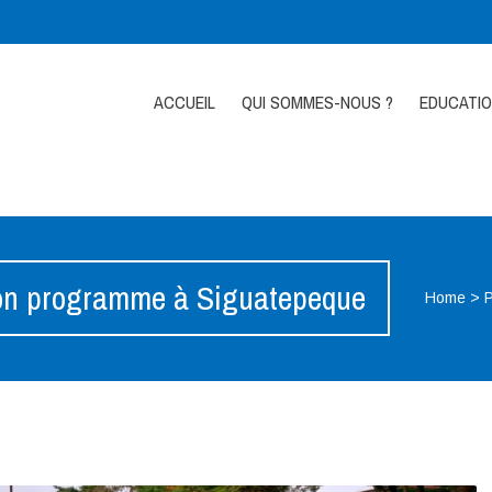
ACCUEIL
QUI SOMMES-NOUS ?
EDUCATI
on programme à Siguatepeque
Home
>