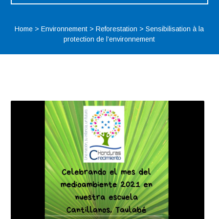
Home
>
Environnement
>
Reforestation
>
Sensibilisation à la
protection de l’environnement