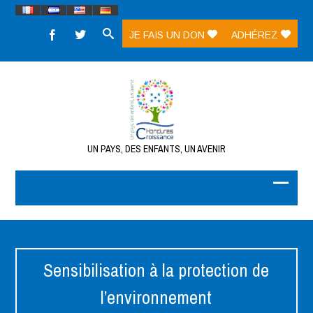
JE FAIS UN DON
ADHÉREZ
UN PAYS, DES ENFANTS, UN AVENIR
Sensibilisation à la protection de
l’environnement