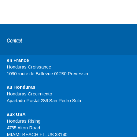
Contact
en France
Honduras Croissance
1090 route de Bellevue 01280 Prevessin
au Honduras
Honduras Crecimiento
Apartado Postal 289 San Pedro Sula
aux USA
Honduras Rising
4755 Alton Road
MIAMI BEACH FL. US 33140