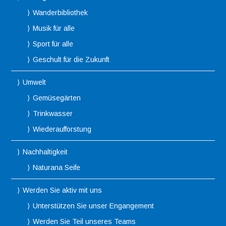
Wanderbibliothek
Musik für alle
Sport für alle
Geschult für die Zukunft
Umwelt
Gemüsegärten
Trinkwasser
Wiederaufforstung
Nachhaltigkeit
Naturana Seife
Werden Sie aktiv mit uns
Unterstützen Sie unser Engangement
Werden Sie Teil unseres Teams