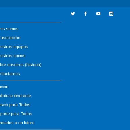
nes somos
 asociación
estros equipos
estros socios
bre nosotros (historia)
ntactarnos
ción
blioteca itinerante
sica para Todos
porte para Todos
rmados a un futuro