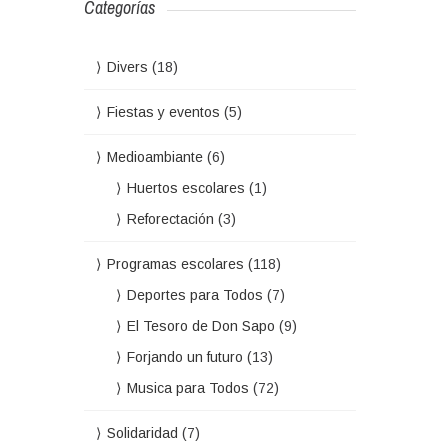
Categorías
Divers
(18)
Fiestas y eventos
(5)
Medioambiante
(6)
Huertos escolares
(1)
Reforectación
(3)
Programas escolares
(118)
Deportes para Todos
(7)
El Tesoro de Don Sapo
(9)
Forjando un futuro
(13)
Musica para Todos
(72)
Solidaridad
(7)