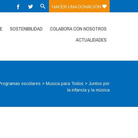
HACER UNA DONACIÓN
E
SOSTENIBILIDAD
COLABORA CON NOSOTROS
ACTUALIDADES
Programas escolares
>
Musica para Todos
>
Juntos por
la infancia y la música