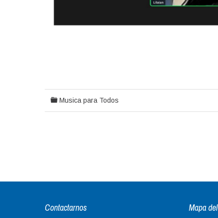
Musica para Todos
Contactarnos
Mapa del 