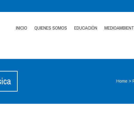
INICIO
QUIENES SOMOS
EDUCACIÓN
MEDIOAMBIENT
sica
Home
>