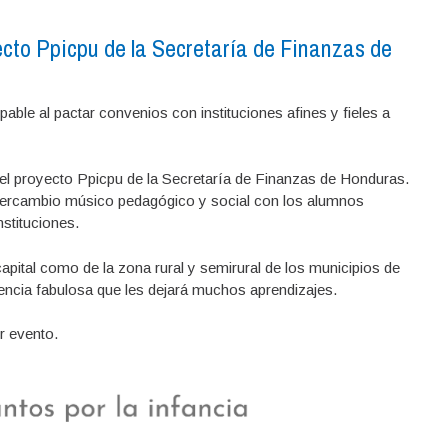
to Ppicpu de la Secretaría de Finanzas de
pable al pactar convenios con instituciones afines y fieles a
el proyecto Ppicpu de la Secretaría de Finanzas de Honduras.
ntercambio músico pedagógico y social con los alumnos
stituciones.
capital como de la zona rural y semirural de los municipios de
ncia fabulosa que les dejará muchos aprendizajes.
r evento.