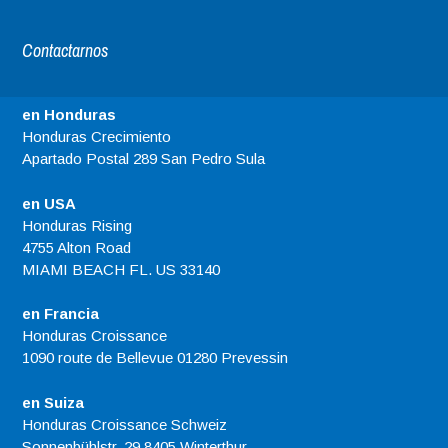
Contactarnos
en Honduras
Honduras Crecimiento
Apartado Postal 289 San Pedro Sula
en USA
Honduras Rising
4755 Alton Road
MIAMI BEACH FL. US 33140
en Francia
Honduras Croissance
1090 route de Bellevue 01280 Prevessin
en Suiza
Honduras Croissance Schweiz
Sonnenbühlstr. 29 8405 Winterthur