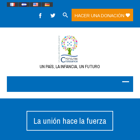
HACER UNA DONACIÓN
UN PAÍS, LA INFANCIA, UN FUTURO
La unión hace la fuerza