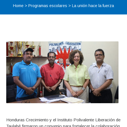
Home
>
Programas escolares
>
La unión hace la fuerza
Honduras Crecimiento y el Instituto Polivalente Liberación de
Taulabé firmaron un convenio para fortalecer la colaboración