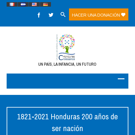
HACER UNA DONACIÓN
UN PAÍS, LA INFANCIA, UN FUTURO
1821-2021 Honduras 200 años de
ser nación