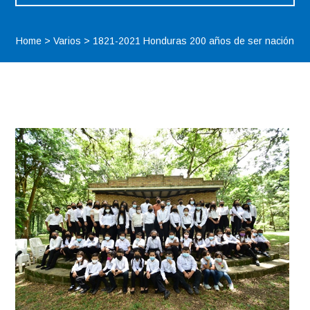
Home
>
Varios
>
1821-2021 Honduras 200 años de ser nación